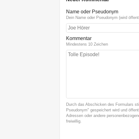
Name oder Pseudonym
Dein Name oder Pseudonym (wird öffentl
Kommentar
Mindestens 10 Zeichen
Durch das Abschicken des Formulars st
Pseudonym" gespeichert wird und öffentl
Adressen oder andere personenbezogene
freiwillig.