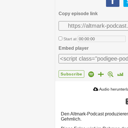
Copy episode link
Start at
Embed player
Subscribe
Audio herunter
Den Altmark-Podcast produzieren
Gehmlich.