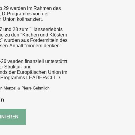
ab 29 werden im Rahmen des
D-Programms von der
 Union kofinanziert.
7 und 28 zum "Hanseerlebnis
ie zu den "Kirchen und Klöstern
k" wurden aus Fördermitteln des
sen-Anhalt "modern denken"
26 wurden finanziell unterstützt
er Struktur- und
fonds der Europäischen Union im
 Programms LEADER/CLLD.
rn Menzel & Pierre Gehmlich
en