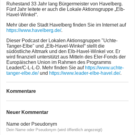
Ruhestand 33 Jahr lang Bürgermeister von Havelberg.
Fünf Jahr leitete er auch die Lokale Aktionsgruppe „Elb-
Havel-Winkel“.
Mehr über die Stadt Havelberg finden Sie im Internet auf
https://www.havelberg.de/
.
Dieser Podcast der Lokalen Aktionsgruppen "Uchte-
Tanger-Elbe" und „Elb-Havel-Winkel“ stellt die
südöstliche Altmark und den Elb-Havel-Winkel vor. Er
wird finanziell unterstützt aus Mitteln des Eler-Fonds der
Europäischen Union im Rahmen des Programms
Leader/C-L-L-D. Mehr finden Sie auf
https://www.uchte-
tanger-elbe.de/
und
https://www.leader-elbe-havel.de/
.
Kommentare
Neuer Kommentar
Name oder Pseudonym
Dein Name oder Pseudonym (wird öffentlich angezeigt)