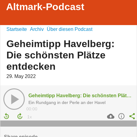
Altmark-Podcast
Startseite
Archiv
Über diesen Podcast
Geheimtipp Havelberg:
Die schönsten Plätze
entdecken
29. May 2022
Geheimtipp Havelberg: Die schönsten Plätze entdecken
Ein Rundgang in der Perle an der Havel
00:00
Share episode