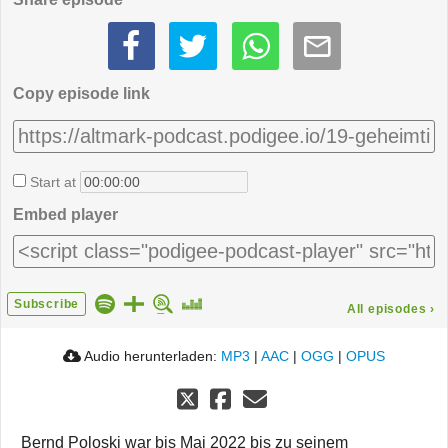
Copy episode link
Start at
Embed player
Subscribe
All episodes
›
Audio herunterladen:
MP3
|
AAC
|
OGG
|
OPUS
Bernd Poloski war bis Mai 2022 bis zu seinem